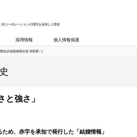
JSコーポレーションの理念を反映した歴史
採用情報
個人情報保護
歴史(代表取締役社長 米田英一)
史
さと強さ」
るため、赤字を承知で発行した「結婚情報」