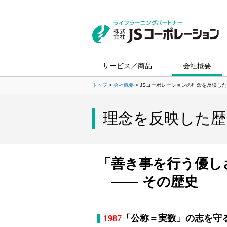
サービス／商品
会社概要
トップ
会社概要
JSコーポレーションの理念を反映した
理念を反映した歴
「善き事を行う優し
―― その歴史
1987
「公称＝実数」の志を守